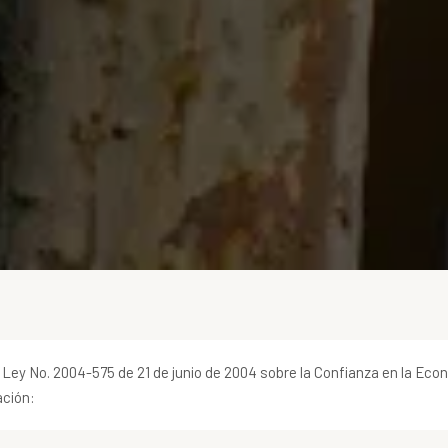
la Ley No. 2004-575 de 21 de junio de 2004 sobre la Confianza en la Eco
ación: