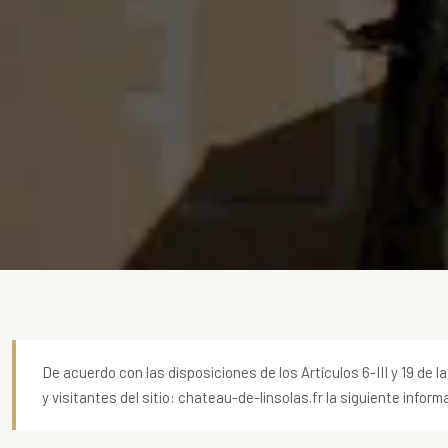
De acuerdo con las disposiciones de los Artículos 6-III y 19 de 
y visitantes del sitio: chateau-de-linsolas.fr la siguiente inform