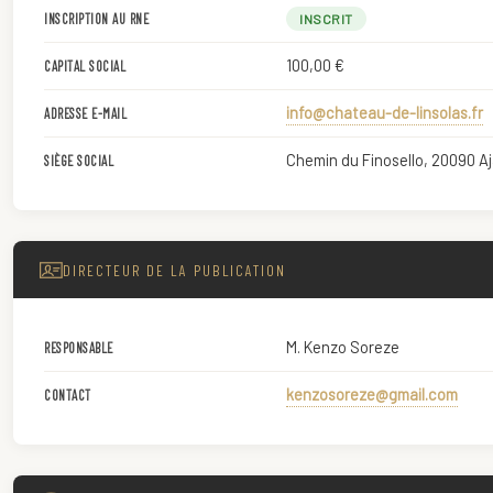
INSCRIPTION AU RNE
INSCRIT
100,00 €
CAPITAL SOCIAL
info@chateau-de-linsolas.fr
ADRESSE E-MAIL
Chemin du Finosello, 20090 A
SIÈGE SOCIAL
DIRECTEUR DE LA PUBLICATION
M. Kenzo Soreze
RESPONSABLE
kenzosoreze@gmail.com
CONTACT