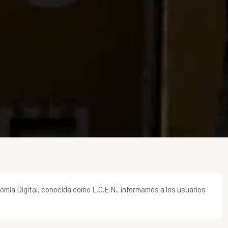
nomía Digital, conocida como L.C.E.N., informamos a los usuarios