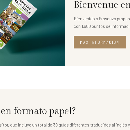
Bienvenue en
Bienvenido a Provenza proporc
con 1.600 puntos de informació
MÁS INFORMACIÓN
 en formato papel?
tor, que incluye un total de 30 guías diferentes traducidos al inglés y