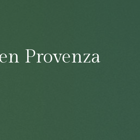
 en Provenza