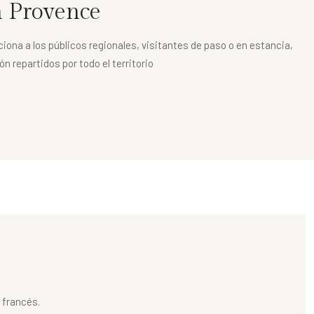
 Provence
iona a los públicos regionales, visitantes de paso o en estancia,
n repartidos por todo el territorio
 francés.