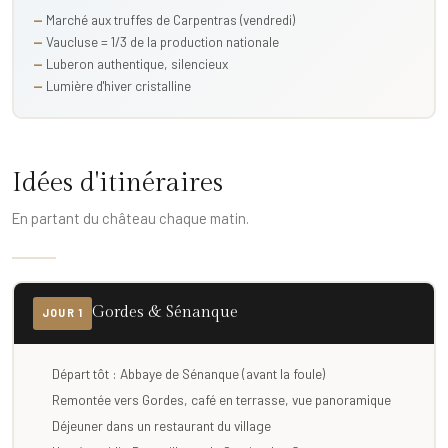
Marché aux truffes de Carpentras (vendredi)
Vaucluse = 1/3 de la production nationale
Luberon authentique, silencieux
Lumière d'hiver cristalline
Idées d'itinéraires
En partant du château chaque matin.
Gordes & Sénanque
JOUR 1
Départ tôt : Abbaye de Sénanque (avant la foule)
Remontée vers Gordes, café en terrasse, vue panoramique
Déjeuner dans un restaurant du village