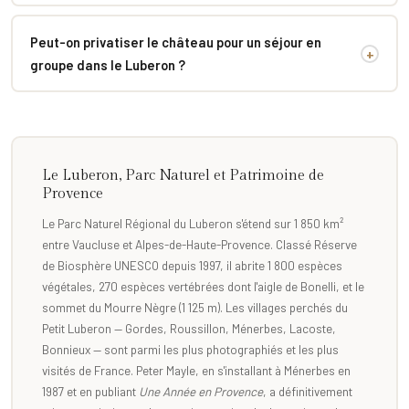
Peut-on privatiser le château pour un séjour en
+
groupe dans le Luberon ?
Le Luberon, Parc Naturel et Patrimoine de
Provence
Le Parc Naturel Régional du Luberon s'étend sur 1 850 km²
entre Vaucluse et Alpes-de-Haute-Provence. Classé Réserve
de Biosphère UNESCO depuis 1997, il abrite 1 800 espèces
végétales, 270 espèces vertébrées dont l'aigle de Bonelli, et le
sommet du Mourre Nègre (1 125 m). Les villages perchés du
Petit Luberon — Gordes, Roussillon, Ménerbes, Lacoste,
Bonnieux — sont parmi les plus photographiés et les plus
visités de France. Peter Mayle, en s'installant à Ménerbes en
1987 et en publiant
Une Année en Provence
, a définitivement