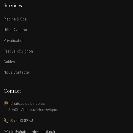
Services
Piscine & Spa
Hôtel Avignon
Privatisation
Festival d'Avignon
Guides
Nous Contacter
Contact
1 Château de L'Insolas
30400 Villeneuve-lès-Avignon
06 72 00 82 43
info@chateau-de-linsolas.fr