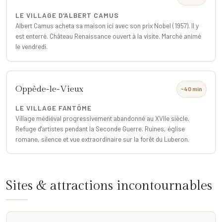
LE VILLAGE D'ALBERT CAMUS
Albert Camus acheta sa maison ici avec son prix Nobel (1957). Il y
est enterré. Château Renaissance ouvert à la visite. Marché animé
le vendredi.
Oppède-le-Vieux
~40 min
LE VILLAGE FANTÔME
Village médiéval progressivement abandonné au XVIIe siècle.
Refuge d'artistes pendant la Seconde Guerre. Ruines, église
romane, silence et vue extraordinaire sur la forêt du Luberon.
Sites & attractions incontournables