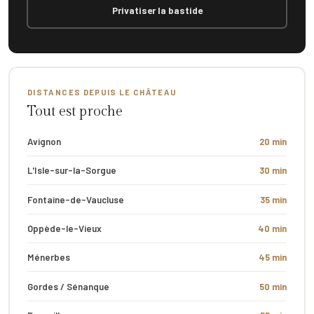
Privatiser la bastide
DISTANCES DEPUIS LE CHÂTEAU
Tout est proche
Avignon
20 min
L'Isle-sur-la-Sorgue
30 min
Fontaine-de-Vaucluse
35 min
Oppède-le-Vieux
40 min
Ménerbes
45 min
Gordes / Sénanque
50 min