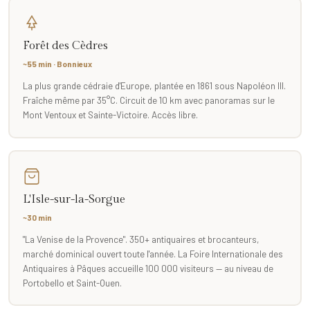
Forêt des Cèdres
~55 min · Bonnieux
La plus grande cédraie d'Europe, plantée en 1861 sous Napoléon III.
Fraîche même par 35°C. Circuit de 10 km avec panoramas sur le
Mont Ventoux et Sainte-Victoire. Accès libre.
L'Isle-sur-la-Sorgue
~30 min
"La Venise de la Provence". 350+ antiquaires et brocanteurs,
marché dominical ouvert toute l'année. La Foire Internationale des
Antiquaires à Pâques accueille 100 000 visiteurs — au niveau de
Portobello et Saint-Ouen.