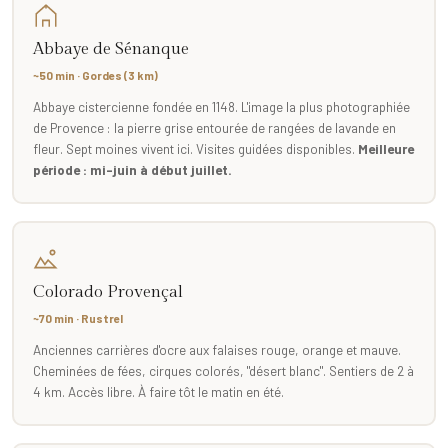
Abbaye de Sénanque
~50 min · Gordes (3 km)
Abbaye cistercienne fondée en 1148. L'image la plus photographiée
de Provence : la pierre grise entourée de rangées de lavande en
fleur. Sept moines vivent ici. Visites guidées disponibles.
Meilleure
période : mi-juin à début juillet.
Colorado Provençal
~70 min · Rustrel
Anciennes carrières d'ocre aux falaises rouge, orange et mauve.
Cheminées de fées, cirques colorés, "désert blanc". Sentiers de 2 à
4 km. Accès libre. À faire tôt le matin en été.