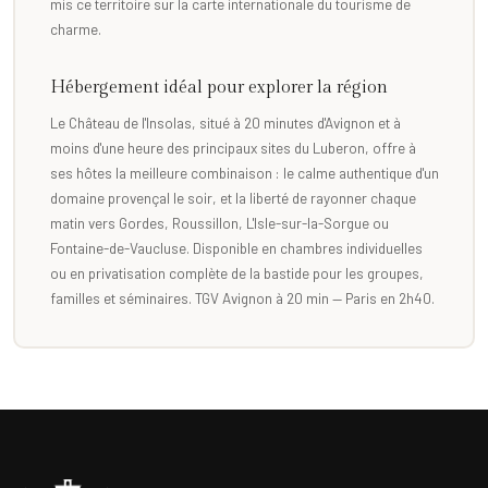
mis ce territoire sur la carte internationale du tourisme de
charme.
Hébergement idéal pour explorer la région
Le Château de l'Insolas, situé à 20 minutes d'Avignon et à
moins d'une heure des principaux sites du Luberon, offre à
ses hôtes la meilleure combinaison : le calme authentique d'un
domaine provençal le soir, et la liberté de rayonner chaque
matin vers Gordes, Roussillon, L'Isle-sur-la-Sorgue ou
Fontaine-de-Vaucluse. Disponible en chambres individuelles
ou en privatisation complète de la bastide pour les groupes,
familles et séminaires. TGV Avignon à 20 min — Paris en 2h40.