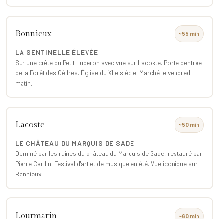
Bonnieux
~55 min
LA SENTINELLE ÉLEVÉE
Sur une crête du Petit Luberon avec vue sur Lacoste. Porte d'entrée
de la Forêt des Cèdres. Église du XIIe siècle. Marché le vendredi
matin.
Lacoste
~50 min
LE CHÂTEAU DU MARQUIS DE SADE
Dominé par les ruines du château du Marquis de Sade, restauré par
Pierre Cardin. Festival d'art et de musique en été. Vue iconique sur
Bonnieux.
Lourmarin
~60 min