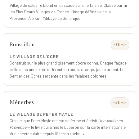
Village de calcaire blond en cascade sur une falaise. Classé parmi
les Plus Beaux Villages de France. L'image définitive de la
Provence. À 3 km, l'Abbaye de Sénanque.
Roussillon
~55 min
LE VILLAGE DE L'OCRE
Construit sur le plus grand gisement d'ocre connu. Chaque façade
brille dans une teinte différente : rouge, orange, jaune ardent. Le
Sentier des Ocres serpente dans les falaises colorées.
Ménerbes
~45 min
LE VILLAGE DE PETER MAYLE
C'est ici que Peter Mayle acheta sa ferme et écrivit
Une Année en
Provence
— le livre qui a mis le Luberon sur la carte internationale.
Vue spectaculaire depuis l'éperon rocheux.