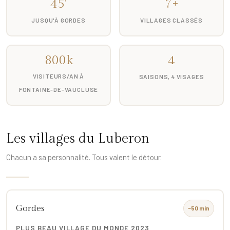
45'
7+
JUSQU'À GORDES
VILLAGES CLASSÉS
800k
4
VISITEURS/AN À
SAISONS, 4 VISAGES
FONTAINE-DE-VAUCLUSE
Les villages du Luberon
Chacun a sa personnalité. Tous valent le détour.
Gordes
~50 min
PLUS BEAU VILLAGE DU MONDE 2023