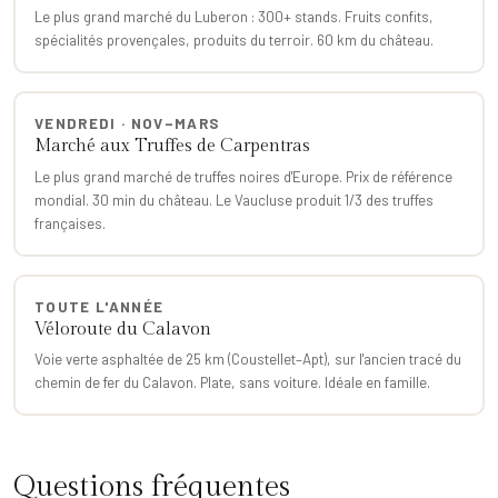
Le plus grand marché du Luberon : 300+ stands. Fruits confits,
spécialités provençales, produits du terroir. 60 km du château.
VENDREDI · NOV–MARS
Marché aux Truffes de Carpentras
Le plus grand marché de truffes noires d'Europe. Prix de référence
mondial. 30 min du château. Le Vaucluse produit 1/3 des truffes
françaises.
TOUTE L'ANNÉE
Véloroute du Calavon
Voie verte asphaltée de 25 km (Coustellet–Apt), sur l'ancien tracé du
chemin de fer du Calavon. Plate, sans voiture. Idéale en famille.
Questions fréquentes