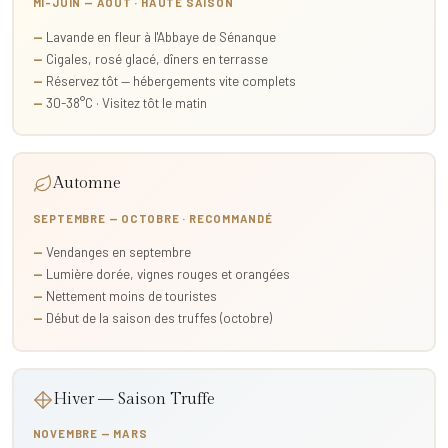
MI-JUIN — AOÛT · HAUTE SAISON
Lavande en fleur à l'Abbaye de Sénanque
Cigales, rosé glacé, dîners en terrasse
Réservez tôt — hébergements vite complets
30-38°C · Visitez tôt le matin
Automne
SEPTEMBRE — OCTOBRE · RECOMMANDÉ
Vendanges en septembre
Lumière dorée, vignes rouges et orangées
Nettement moins de touristes
Début de la saison des truffes (octobre)
Hiver — Saison Truffe
NOVEMBRE — MARS