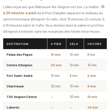
L'idée reçue est que Villeneuve-lès-Avignon est loin. La réalité :
15
à 20 minutes à pied
via le Pont Daladier séparent le château du
centre historique d'Avignon. En vélo, c'est 10 minutes. En voiture, 5
à 10 minutes selon le trafic. Vous dormez dans le calme et profitez
d'Avignon à volonté, sans les nuisances des hôtels intra-muros.
DESTINATION
À PIED
VÉLO
VOITURE
Palais des Papes
15 min
10 min
8 min
Centre d'Avignon
20 min
10 min
10 min
Fort Saint-André
15 min
8 min
5 min
Chartreuse
20 min
10 min
8 min
TGV Avignon Centre
—
20 min
15 min
Luberon
—
—
45 min