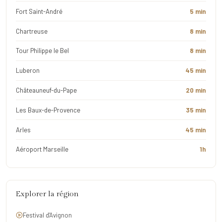
Fort Saint-André
5 min
Chartreuse
8 min
Tour Philippe le Bel
8 min
Luberon
45 min
Châteauneuf-du-Pape
20 min
Les Baux-de-Provence
35 min
Arles
45 min
Aéroport Marseille
1h
Explorer la région
Festival d'Avignon