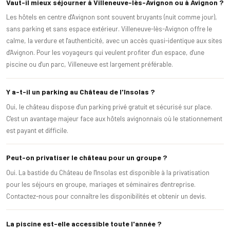
Vaut-il mieux séjourner à Villeneuve-lès-Avignon ou à Avignon ?
Les hôtels en centre d'Avignon sont souvent bruyants (nuit comme jour),
sans parking et sans espace extérieur. Villeneuve-lès-Avignon offre le
calme, la verdure et l'authenticité, avec un accès quasi-identique aux sites
d'Avignon. Pour les voyageurs qui veulent profiter d'un espace, d'une
piscine ou d'un parc, Villeneuve est largement préférable.
Y a-t-il un parking au Château de l'Insolas ?
Oui, le château dispose d'un parking privé gratuit et sécurisé sur place.
C'est un avantage majeur face aux hôtels avignonnais où le stationnement
est payant et difficile.
Peut-on privatiser le château pour un groupe ?
Oui. La bastide du Château de l'Insolas est disponible à la privatisation
pour les séjours en groupe, mariages et séminaires d'entreprise.
Contactez-nous pour connaître les disponibilités et obtenir un devis.
La piscine est-elle accessible toute l'année ?