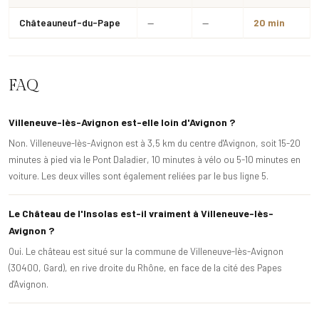
Châteauneuf-du-Pape
—
—
20 min
FAQ
Villeneuve-lès-Avignon est-elle loin d'Avignon ?
Non. Villeneuve-lès-Avignon est à 3,5 km du centre d'Avignon, soit 15-20
minutes à pied via le Pont Daladier, 10 minutes à vélo ou 5-10 minutes en
voiture. Les deux villes sont également reliées par le bus ligne 5.
Le Château de l'Insolas est-il vraiment à Villeneuve-lès-
Avignon ?
Oui. Le château est situé sur la commune de Villeneuve-lès-Avignon
(30400, Gard), en rive droite du Rhône, en face de la cité des Papes
d'Avignon.