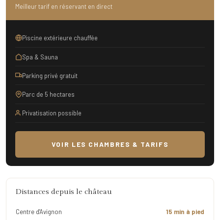
Meilleur tarif en réservant en direct
Piscine extérieure chauffée
Spa & Sauna
Parking privé gratuit
Parc de 5 hectares
Privatisation possible
VOIR LES CHAMBRES & TARIFS
Distances depuis le château
Centre d'Avignon
15 min à pied