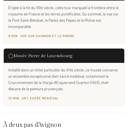
Érigée à la fin du XIIIe siècle, cette tour marquait la frontière entre le
royaume de France et les terres pontificales. Du sommet, la vue sur
le Pont Saint-Bénézet, le Palais des Papes et le Rhône est
incomparable.
8 MIN · VUE SUR AVIGNON ET LE RHÔNE
Musée Pierre de Luxembourg
Installé dans un hôtel particulier du XIVe siècle, ce musée conserve
un ensemble exceptionnel d'art sacré médiéval, notamment le
Couronnement de la Vierge d'Enguerrand Quarton (1453), chef-
d'œuvre de la peinture provençale.
10 MIN · ART SACRÉ MÉDIÉVAL
À deux pas d'Avignon