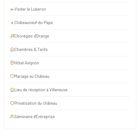
Visiter le Luberon
Châteauneuf-du-Pape
Chorégies d'Orange
Chambres & Tarifs
Hôtel Avignon
Mariage au Château
Lieu de réception à Villeneuve
Privatisation du château
Séminaire d'Entreprise