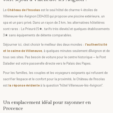
Le
Château de l'Insolas
est le seul hôtel de charme 4 étoiles de
Villeneuve-lès-Avignon (30400) qui propose une piscine extérieure, un
spa et un parc privé. Dans un rayon de 3 km, les alternatives hôtelières
sont rares : Le Prieuré (5★, tarifs très élevés) et quelques établissements
3★ sans équipements de détente comparables.
Séjourner ici, c'est choisir le meilleur des deux mondes :
l'authenticité
et le calme de Villeneuve
, à quelques minutes seulement d'Avignon et de
tous ses sites. Pas besoin de voiture pour le centre historique — le Pont
Daladier est votre passerelle directe vers le Palais des Papes.
Pour les familles, les couples et les voyageurs exigeants qui refusent de
sacrifier l'espace et le confort pour la proximité, le Château de l'Insolas
est
la réponse évidente
à la question "hôtel Villeneuve-lès-Avignon".
Un emplacement idéal pour rayonner en
Provence