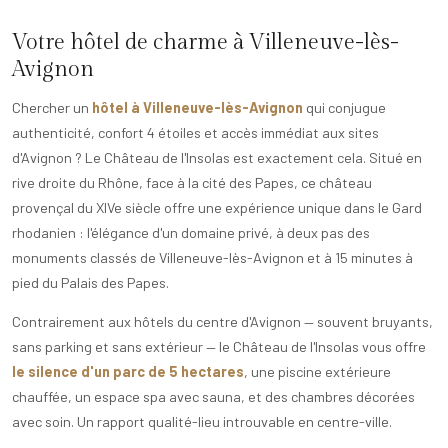
Votre hôtel de charme à Villeneuve-lès-
Avignon
Chercher un
hôtel à Villeneuve-lès-Avignon
qui conjugue
authenticité, confort 4 étoiles et accès immédiat aux sites
d'Avignon ? Le Château de l'Insolas est exactement cela. Situé en
rive droite du Rhône, face à la cité des Papes, ce château
provençal du XIVe siècle offre une expérience unique dans le Gard
rhodanien : l'élégance d'un domaine privé, à deux pas des
monuments classés de Villeneuve-lès-Avignon et à 15 minutes à
pied du Palais des Papes.
Contrairement aux hôtels du centre d'Avignon — souvent bruyants,
sans parking et sans extérieur — le Château de l'Insolas vous offre
le silence d'un parc de 5 hectares
, une piscine extérieure
chauffée, un espace spa avec sauna, et des chambres décorées
avec soin. Un rapport qualité-lieu introuvable en centre-ville.